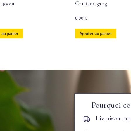
l 400ml
Cristaux 350g
8,90
€
 au panier
Ajouter au panier
Pourquoi co
Livraison rap