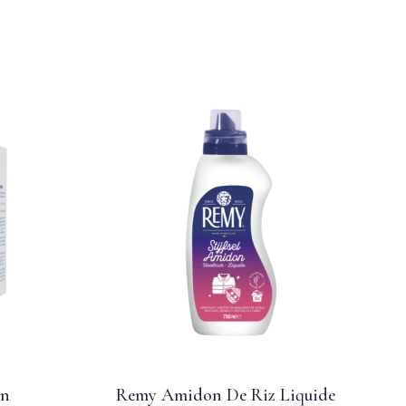
En
Remy Amidon De Riz Liquide