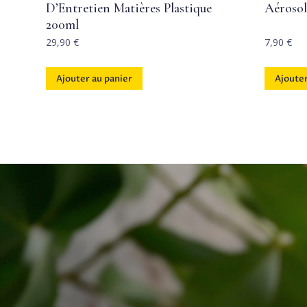
D’Entretien Matières Plastique
Aéroso
200ml
29,90
€
7,90
€
Ajouter au panier
Ajouter