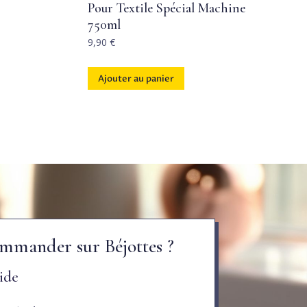
Pour Textile Spécial Machine
750ml
9,90
€
Ajouter au panier
mmander sur Béjottes ?
ide