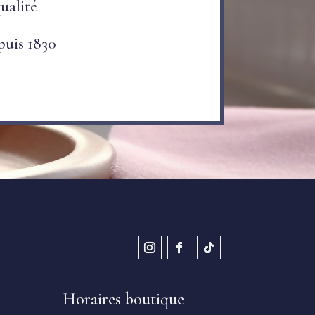
ualité
puis 1830
Horaires boutique