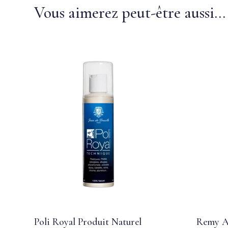
Vous aimerez peut-être aussi…
Poli Royal Produit Naturel
Remy A